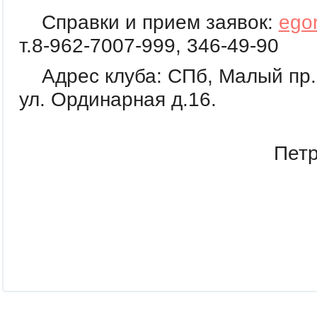
Справки и прием заявок:
ego
т.8-962-7007-999, 346-49-90
Адрес клуба: СПб, Малый пр. 
ул. Ординарная д.16.
Директор к
Петр
Егор
15.