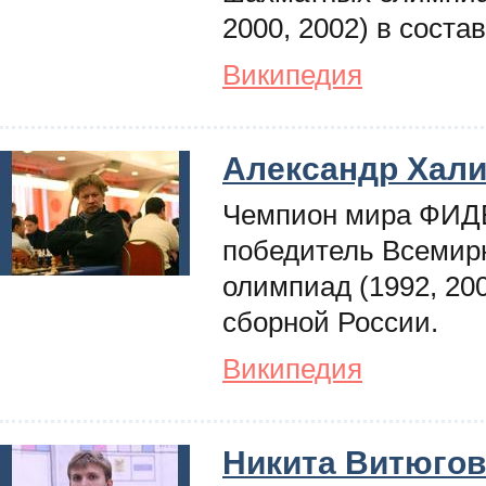
2000, 2002) в соста
Википедия
Александр Хал
Чемпион мира ФИДЕ
победитель Всемир
олимпиад (1992, 200
сборной России.
Википедия
Никита Витюгов