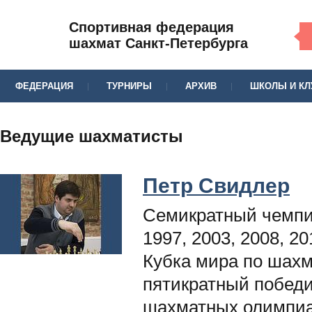
Спортивная федерация
шахмат Санкт-Петербурга
ФЕДЕРАЦИЯ
ТУРНИРЫ
АРХИВ
ШКОЛЫ И К
Ведущие шахматисты
Петр Свидлер
Семикратный чемпи
1997, 2003, 2008, 2
Кубка мира по шахм
пятикратный побед
шахматных олимпиад