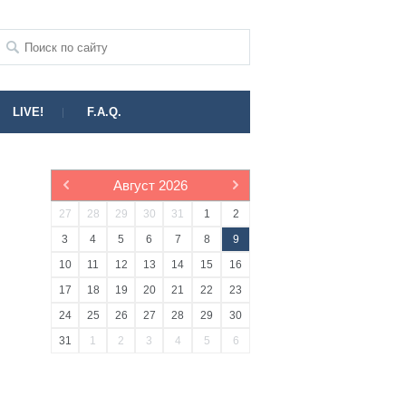
LIVE!
F.A.Q.
Август
2026
27
28
29
30
31
1
2
3
4
5
6
7
8
9
10
11
12
13
14
15
16
17
18
19
20
21
22
23
24
25
26
27
28
29
30
31
1
2
3
4
5
6