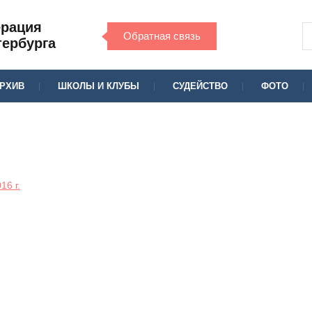
ерация
Обратная связь
тербурга
РХИВ
ШКОЛЫ И КЛУБЫ
СУДЕЙСТВО
ФОТО
16 г.