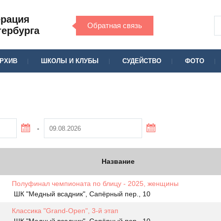
ерация
Обратная связь
тербурга
РХИВ
ШКОЛЫ И КЛУБЫ
СУДЕЙСТВО
ФОТО
-
Название
Полуфинал чемпионата по блицу - 2025, женщины
ШК "Медный всадник", Сапёрный пер., 10
Классика "Grand-Open", 3-й этап