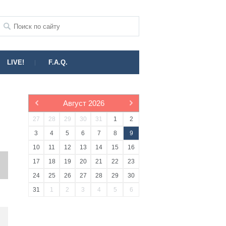
LIVE!
F.A.Q.
Август
2026
27
28
29
30
31
1
2
3
4
5
6
7
8
9
10
11
12
13
14
15
16
17
18
19
20
21
22
23
24
25
26
27
28
29
30
31
1
2
3
4
5
6