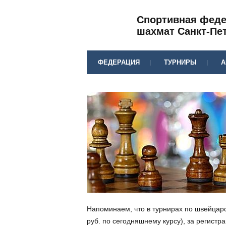
Спортивная фед
шахмат Санкт-Пе
ФЕДЕРАЦИЯ
ТУРНИРЫ
А
Напоминаем, что в турнирах по швейцар
руб. по сегодняшнему курсу), за регист