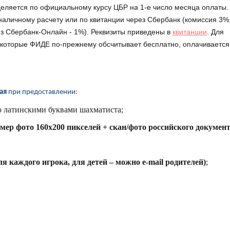
еделяется по официальному курсу ЦБР на 1-е число месяца оплаты.
аличному расчету или по квитанции через Сбербанк (комиссия 3%
рез Сбербанк-Онлайн - 1%). Реквизиты приведены в
квитанции
. Для
 которые ФИДЕ по-прежнему обсчитывает бесплатно, оплачивается
ная
при предоставлении:
о латинскими буквами шахматиста;
мер фото 160х200 пикселей + скан/фото российского документ
ля каждого игрока, для детей – можно
e
-
mail
родителей)
;