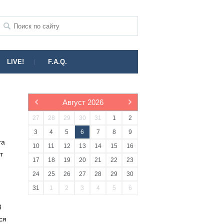
LIVE!
F.A.Q.
Август
2026
27
28
29
30
31
1
2
3
4
5
6
7
8
9
та
10
11
12
13
14
15
16
т
17
18
19
20
21
22
23
24
25
26
27
28
29
30
31
1
2
3
4
5
6
3
ся