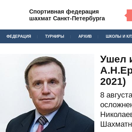
Спортивная федерация
шахмат Санкт-Петербурга
ФЕДЕРАЦИЯ
ТУРНИРЫ
АРХИВ
ШКОЛЫ И К
Ушел 
А.Н.Ер
2021)
8 август
осложне
Николаев
Шахматн