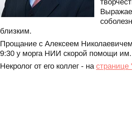
творчест
Выражае
соболезн
близким.
Прощание с Алексеем Николаевичем 
9:30 у морга НИИ скорой помощи им
Некролог от его коллег - на
странице 