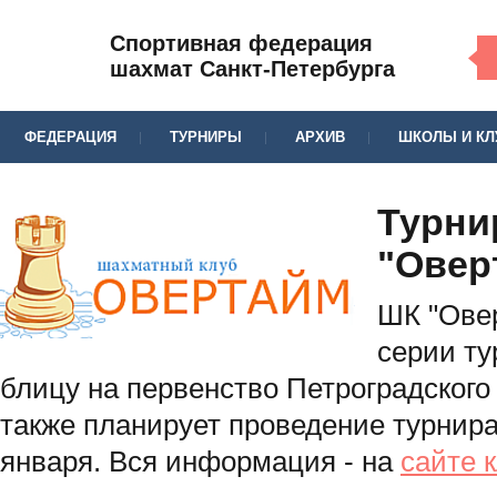
Спортивная федерация
шахмат Санкт-Петербурга
ФЕДЕРАЦИЯ
ТУРНИРЫ
АРХИВ
ШКОЛЫ И К
Турни
"Овер
ШК "Ове
серии ту
блицу на первенство Петроградского 
также планирует проведение турнира
января. Вся информация - на
сайте 