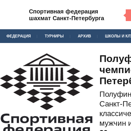
Спортивная федерация
шахмат Санкт-Петербурга
ФЕДЕРАЦИЯ
ТУРНИРЫ
АРХИВ
ШКОЛЫ И К
Полу
чемпи
Петер
Полуфин
Санкт-Пе
классич
мужчин 