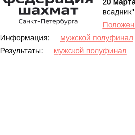
20 март
всадник"
Положен
Информация:
мужской полуфинал
Результаты:
мужской полуфинал