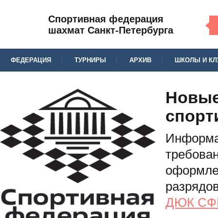
Спортивная федерация
шахмат Санкт-Петербурга
ФЕДЕРАЦИЯ
ТУРНИРЫ
АРХИВ
ШКОЛЫ И К
Новые
спорт
Информа
требован
оформле
разрядо
ДЮК СФ