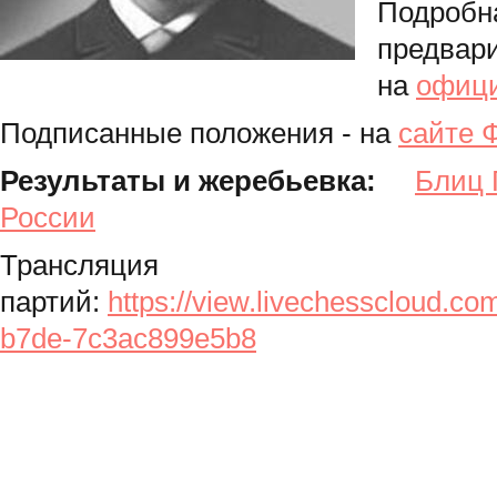
Подробн
предвари
на
офици
Подписанные положения - на
сайте
Результаты и жеребьевка:
Блиц 
России
Трансляция
партий:
https://view.livechesscloud.c
b7de-7c3ac899e5b8