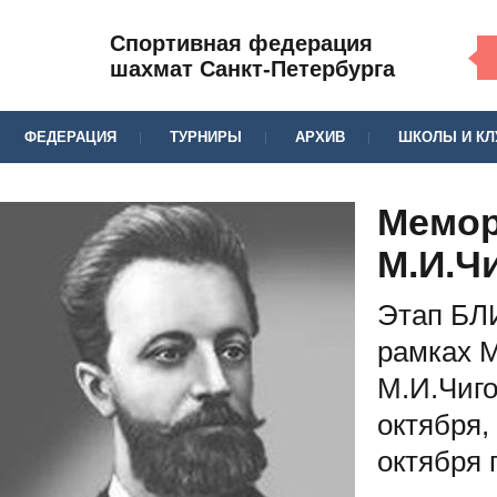
Спортивная федерация
шахмат Санкт-Петербурга
ФЕДЕРАЦИЯ
ТУРНИРЫ
АРХИВ
ШКОЛЫ И К
Мемо
М.И.Чи
Этап БЛ
рамках 
М.И.Чиго
октября,
октября 