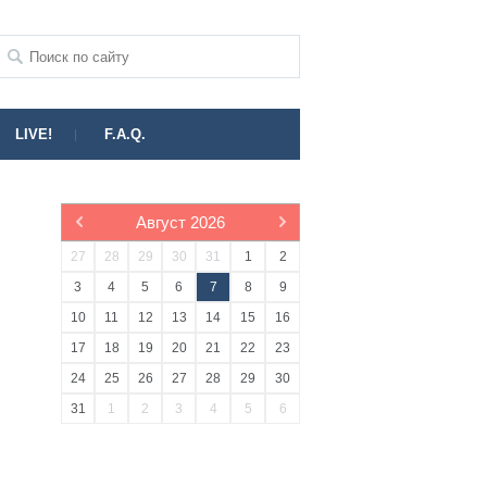
LIVE!
F.A.Q.
Август
2026
27
28
29
30
31
1
2
3
4
5
6
7
8
9
10
11
12
13
14
15
16
17
18
19
20
21
22
23
24
25
26
27
28
29
30
31
1
2
3
4
5
6