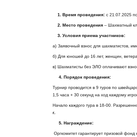
1. Время проведения:
с 21.07.2025 п
2. Место проведения
– Шахматный кл
3. Условия приема участников:
а) Заявочный взнос для шахматистов, им
б) Для юношей до 16 лет, женщин, ветер
в) Шахматисты без ЭЛО оплачивают взнос
4. Порядок проведения:
Турнир проводится в 9 туров по швейца
1,5 часа + 30 секунд на ход каждому игро
Начало каждого тура в 18-00. Разрешенн
г.
5. Награждение:
Оргкомитет гарантирует призовой фонд 