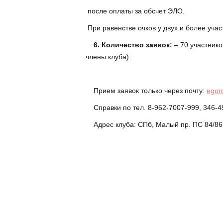
после оплаты за обсчет ЭЛО.
При равенстве очков у двух и более уча
6. Количество заявок:
– 70 участник
члены клуба).
Прием заявок только через почту:
egor
Справки по тел. 8-962-7007-999, 346-4
Адрес клуба: СПб, Малый пр. ПС 84/86. 
Дир
Е
0