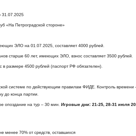
о 31.07.2025
уб «На Петроградской стороне»
еющих ЭЛО на 01.07.2025, составляет 4000 рублей.
анов старше 60 лет, имеющих ЭЛО, взнос составляет 3500 рублей.
 в размере 4500 рублей (паспорт РФ обязателен).
рской системе по действующим правилам ФИДЕ. Контроль времени 
ку до конца партии.
ое опоздание на тур – 30 мин.
Игровые дни: 21-25, 28-31 июля 2
не менее 70% от средств, оставшихся