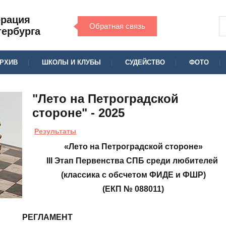
ерация
Обратная связь
тербурга
РХИВ
ШКОЛЫ И КЛУБЫ
СУДЕЙСТВО
ФОТО
"Лето на Петроградской
стороне" - 2025
Результаты
«Лето на Петроградской стороне»
III
Этап Первенства СПБ среди любителей
(классика с обсчетом ФИДЕ и ФШР)
(ЕКП № 088011)
РЕГЛАМЕНТ