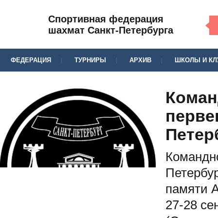
Спортивная федерация
шахмат Санкт-Петербурга
ФЕДЕРАЦИЯ
ТУРНИРЫ
АРХИВ
ШКОЛЫ И К
Коман
перве
Петерб
Командно
Петербур
памяти А
27-28 се