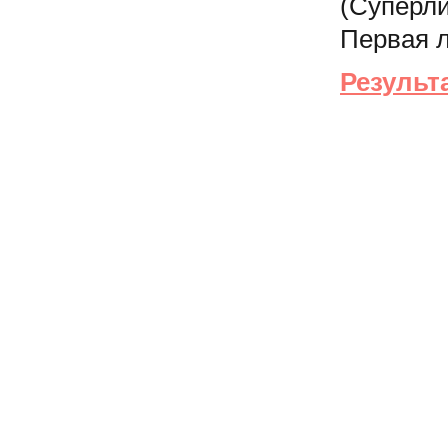
(Суперли
Первая л
Результ