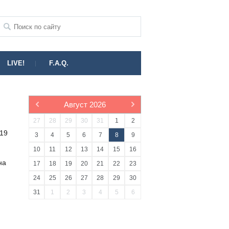
LIVE!
F.A.Q.
Август
2026
27
28
29
30
31
1
2
 19
3
4
5
6
7
8
9
10
11
12
13
14
15
16
на
17
18
19
20
21
22
23
24
25
26
27
28
29
30
31
1
2
3
4
5
6