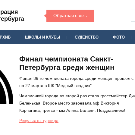
ерация
Обратная связь
тербурга
РХИВ
ШКОЛЫ И КЛУБЫ
СУДЕЙСТВО
ФОТО
Финал чемпионата Санкт-
Петербурга среди женщин
Финал 86-го чемпионата города среди женщин прошел с
по 27 марта в ШК "Медный всадник".
Чемпионкой города во второй раз стала гроссмейстер Ди
Беленькая. Второе место завоевала мф Виктория
Корчагина, третье - мм Алина Балаян. Поздравляем!
Результаты турнира