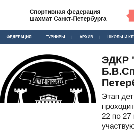
Спортивная федерация
шахмат Санкт-Петербурга
ФЕДЕРАЦИЯ
ТУРНИРЫ
АРХИВ
ШКОЛЫ И К
ЭДКР 
Б.В.С
Петер
Этап дет
проходит
22 по 27
участву