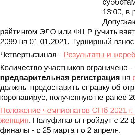
субботам
13:00, в 
Допуска
рейтингом ЭЛО или ФШР (учитывает
2099 на 01.01.2021. Турнирный взнос
Четвертьфинал -
Результаты и жере
Количество участников ограничено - 
предварительная регистрация
на
должны предоставить справку об отр
коронавирус, полученную не ранее 2
Положение чемпионатов СПб 2021 г.
женщин
. Полуфиналы пройдут с 22 ф
финалы - с 25 марта по 2 апреля.