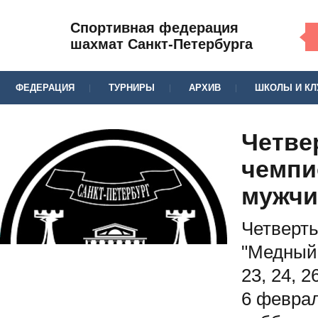
Спортивная федерация
шахмат Санкт-Петербурга
ФЕДЕРАЦИЯ
ТУРНИРЫ
АРХИВ
ШКОЛЫ И К
Четве
чемпи
мужчи
Четверт
"Медный 
23, 24, 2
6 феврал