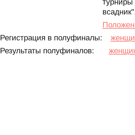
турниры
всадник"
Положен
Регистрация в полуфиналы:
женщ
Результаты полуфиналов:
женщи