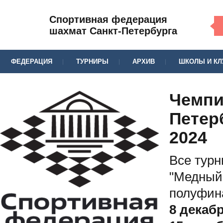
Спортивная федерация
шахмат Санкт-Петербурга
ФЕДЕРАЦИЯ
ТУРНИРЫ
АРХИВ
ШКОЛЫ И К
Чемп
Петерб
2024
Все турн
"Медный 
полуфи
8 декаб