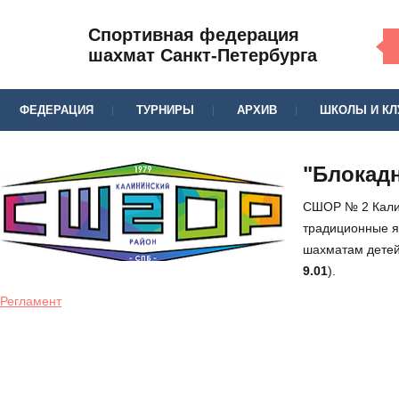
Спортивная федерация
шахмат Санкт-Петербурга
ФЕДЕРАЦИЯ
ТУРНИРЫ
АРХИВ
ШКОЛЫ И К
"Блокадн
СШОР № 2 Калин
традиционные я
шахматам детей
9.01
).
Регламент