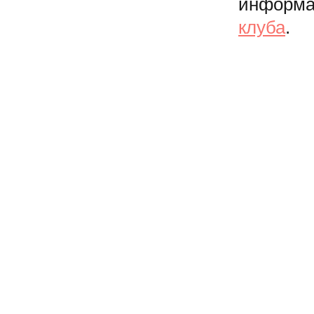
информа
клуба
.