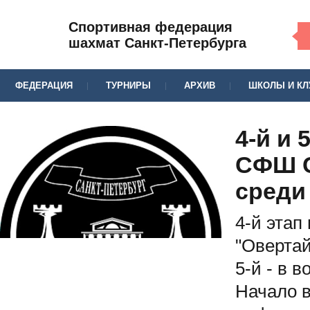
Спортивная федерация
шахмат Санкт-Петербурга
ФЕДЕРАЦИЯ
ТУРНИРЫ
АРХИВ
ШКОЛЫ И К
4-й и 
СФШ С
среди 
4-й этап
"Овертай
5-й - в 
Начало в