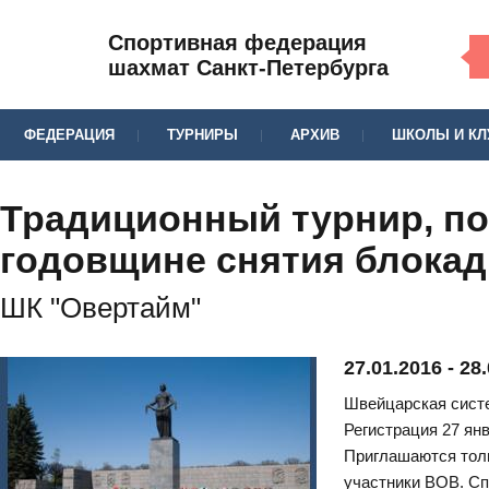
Спортивная федерация
шахмат Санкт-Петербурга
ФЕДЕРАЦИЯ
ТУРНИРЫ
АРХИВ
ШКОЛЫ И К
Традиционный турнир, п
годовщине снятия блока
ШК "Овертайм"
27.01.2016
-
28.
Швейцарская систе
Регистрация 27 янв
Приглашаются толь
участники ВОВ. Сп