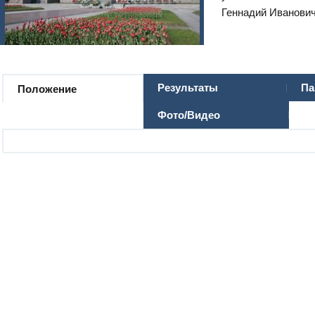
Геннадий Иванович.
Результаты
Па
Положение
Фото/Видео