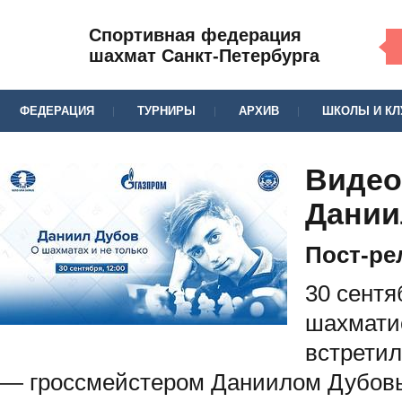
Спортивная федерация
шахмат Санкт-Петербурга
ФЕДЕРАЦИЯ
ТУРНИРЫ
АРХИВ
ШКОЛЫ И К
Видео
Дании
Пост-ре
30 сент
шахмати
встретил
— гроссмейстером Даниилом Дубовы