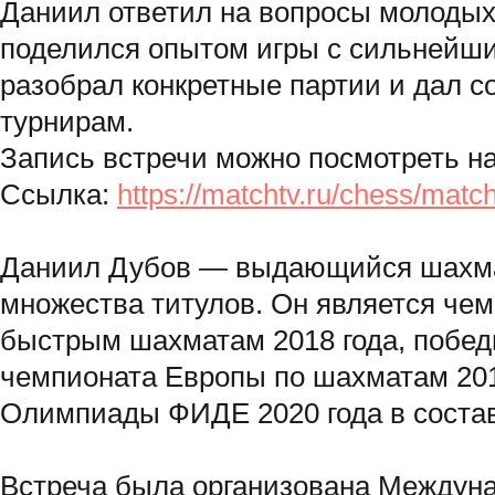
Даниил ответил на вопросы молодых
поделился опытом игры с сильнейш
разобрал конкретные партии и дал со
турнирам.
Запись встречи можно посмотреть на
Ссылка:
https://matchtv.ru/chess/ma
Даниил Дубов — выдающийся шахма
множества титулов. Он является че
быстрым шахматам 2018 года, побед
чемпионата Европы по шахматам 201
Олимпиады ФИДЕ 2020 года в состав
Встреча была организована Междун