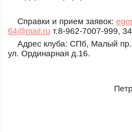
Справки и прием заявок:
ego
64@mail.ru
т.8-962-7007-999, 3
Адрес клуба: СПб, Малый пр. 
ул. Ординарная д.16.
Директор к
Петр
Егор