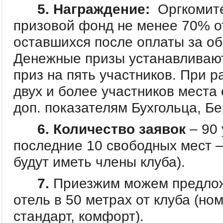
5. Награждение:
Оргкомите
призовой фонд не менее 70% от
оставшихся после оплаты за об
Денежные призы устанавливают
приз на пять участников. При р
двух и более участников места
доп. показателям Бухгольца, Бе
6. Количество заявок
– 90 
последние 10 свободных мест 
будут иметь члены клуба).
7.
Приезжим можем предлож
отель в 50 метрах от клуба (но
стандарт, комфорт).