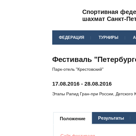
Спортивная фед
шахмат Санкт-Пе
ФЕДЕРАЦИЯ
ТУРНИРЫ
А
Фестиваль "Петербургс
Парк-отель "Крестовский"
17.08.2016
-
28.08.2016
Этапы Рапид Гран-при России, Детского К
Результаты
Положение
Сайт фестиваля