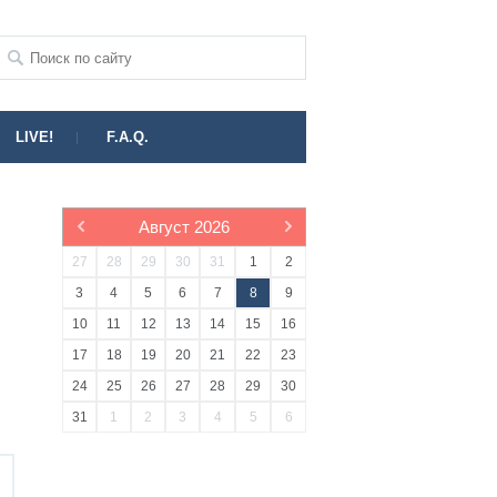
LIVE!
F.A.Q.
Август
2026
27
28
29
30
31
1
2
3
4
5
6
7
8
9
10
11
12
13
14
15
16
17
18
19
20
21
22
23
24
25
26
27
28
29
30
31
1
2
3
4
5
6