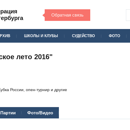
ерация
Обратная связь
тербурга
РХИВ
ШКОЛЫ И КЛУБЫ
СУДЕЙСТВО
ФОТО
кое лето 2016"
убка России, опен-турнир и другие
Партии
Фото/Видео