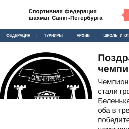
Спортивная федерация
шахмат Санкт-Петербурга
ФЕДЕРАЦИЯ
ТУРНИРЫ
АРХИВ
ШКОЛЫ И К
Поздр
чемпи
Чемпиона
стали г
Беленька
оба в тр
победите