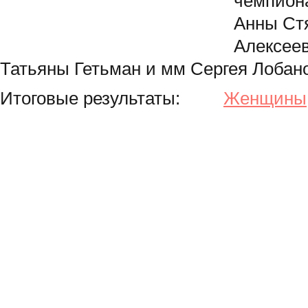
чемпиона
Анны Стя
Алексеев
Татьяны Гетьман и мм Сергея Лобан
Итоговые результаты:
Женщины