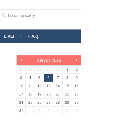
LIVE!
F.A.Q.
Август
2026
27
28
29
30
31
1
2
3
4
5
6
7
8
9
10
11
12
13
14
15
16
17
18
19
20
21
22
23
24
25
26
27
28
29
30
31
1
2
3
4
5
6