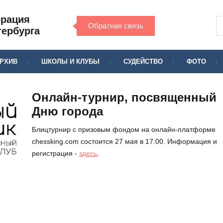
ерация
Обратная связь
тербурга
РХИВ
ШКОЛЫ И КЛУБЫ
СУДЕЙСТВО
ФОТО
Онлайн-турнир, посвященный
Дню города
Блицтурнир с призовым фондом на онлайн-платформе
chessking.com состоится 27 мая в 17:00. Информация и
регистрация -
здесь
.