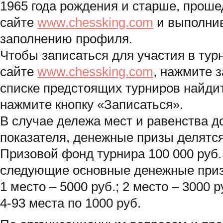
1965 года рождения и старше, прош
сайте
www.chessking.com
и выполни
заполнению профиля.
Чтобы записаться для участия в тур
сайте
www.chessking.com
, нажмите 
списке предстоящих турниров найдит
нажмите кнопку «Записаться».
В случае дележа мест и равенства д
показателя, денежные призы делятся
Призовой фонд турнира 100 000 руб
следующие основные денежные при
1 место – 5000 руб.; 2 место – 3000 
4-93 места по 1000 руб.