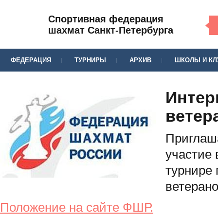
Спортивная федерация
шахмат Санкт-Петербурга
ФЕДЕРАЦИЯ
ТУРНИРЫ
АРХИВ
ШКОЛЫ И К
Интер
ветер
Приглаш
участие 
турнире 
ветерано
Положение на сайте ФШР.