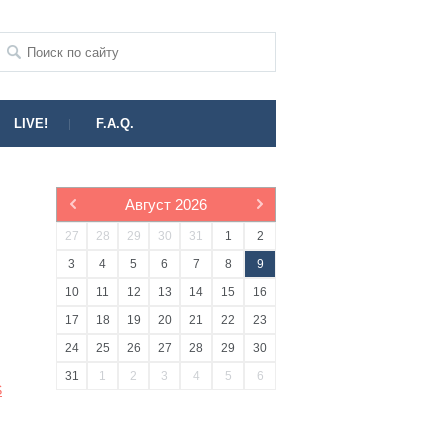
LIVE!
F.A.Q.
Август
2026
27
28
29
30
31
1
2
3
4
5
6
7
8
9
10
11
12
13
14
15
16
17
18
19
20
21
22
23
24
25
26
27
28
29
30
31
1
2
3
4
5
6
S