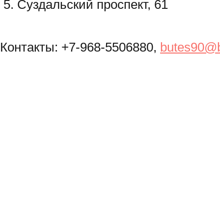
5. Суздальский проспект, 61
Контакты:
+7-968-5506880,
butes90@b