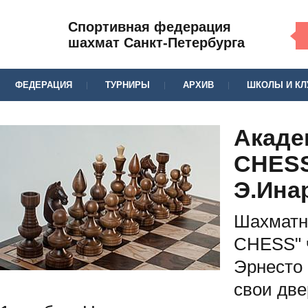
Спортивная федерация
шахмат Санкт-Петербурга
ФЕДЕРАЦИЯ
ТУРНИРЫ
АРХИВ
ШКОЛЫ И К
Акаде
CHESS
Э.Ина
Шахматн
CHESS" 
Эрнесто
свои две